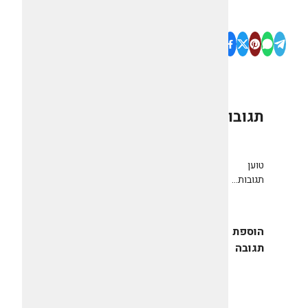
תגובות
0
טוען
תגובות...
הוספת
תגובה