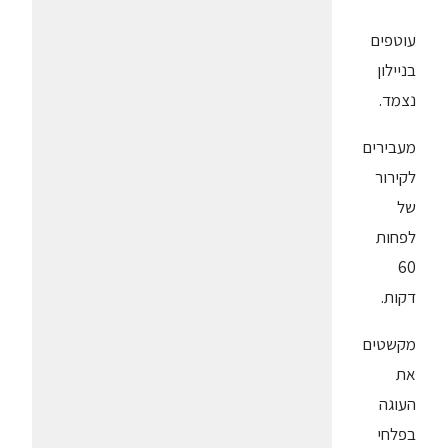
עוטפים
בניילון
נצמד.
מעבירים
לקירור
של
לפחות
60
דקות.
מקשטים
את
העוגה
בפלחי