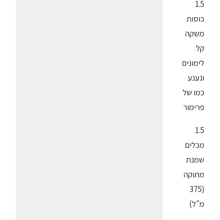
1.5
כוסות
משקה
קל
לימונים
ונענע
כמו של
פרימור
1.5
מכלים
שמנת
מתוקה
(375
מ"ל)