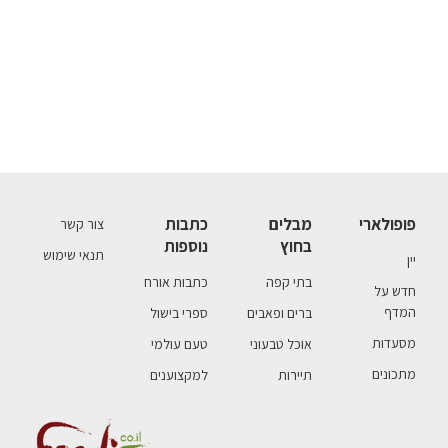
פופולארי
מבלים
כתבות
צור קשר
בחוץ
נוספות
תנאי שימוש
יין
בתי קפה
כתבות אורח
חדש על
המדף
ברים ופאבים
ספרי בישול
מסעדות
אוכל טבעוני
טעם עולמי
מתכונים
תיירות
למקצוענים