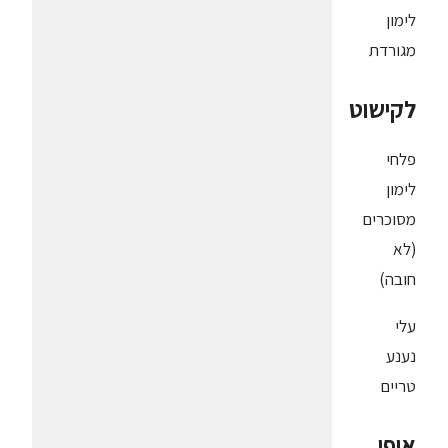
לימון
מגורדת
לקישוט
פלחי
לימון
מסוכרים
(לא
חובה)
עלי
נענע
טריים
אופן