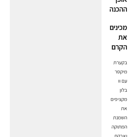
ההכנה
מכינים
את
הקרם
בקערת
מיקסר
עם וו
בלון
מקציפים
את
השמנת
המתוקה
ואבקת