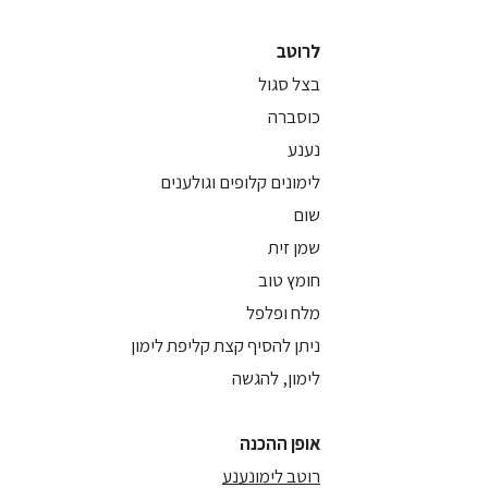
לרוטב
בצל סגול
כוסברה
נענע
לימונים קלופים וגולענים
שום
שמן זית
חומץ טוב
מלח ופלפל
ניתן להסיף קצת קליפת לימון
לימון, להגשה
אופן ההכנה
רוטב לימונענע