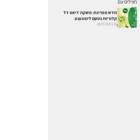
חדש מפריגת: משקה דיאט דל
קלוריות בטעם לימונענע
21 במאי 2025