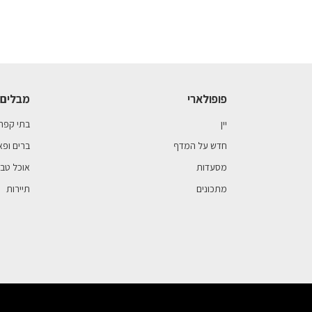
פופולארי
מבלים 
יין
בתי קפה
חדש על המדף
ברים ופא
מסעדות
אוכל טבע
מתכונים
תיירות