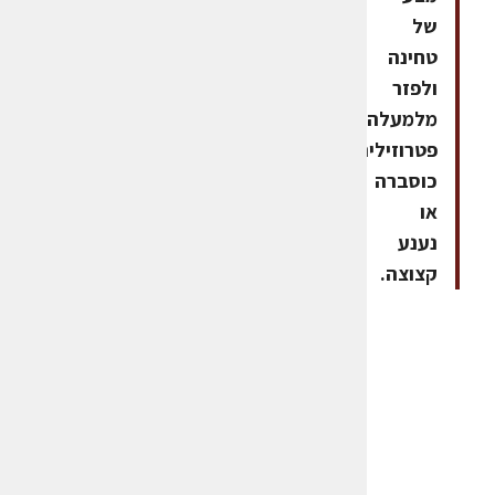
של
טחינה
ולפזר
מלמעלה
פטרוזיליה,
כוסברה
או
נענע
קצוצה.