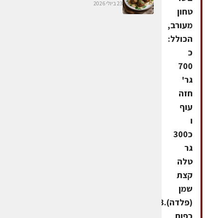
23 ביולי 2026
טחון
מעורב,
הכולל:
כ
700
גר'
חזה
עוף
ו
כ300
גר
טלה
קצת
שמן
(פלדה).3
כפות