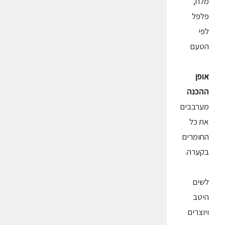
מלח,
פלפל
לפי
הטעם
אופן
ההכנה
מערבבים
את כל
החומרים
בקערה.
לשים
היטב
ויוצרים