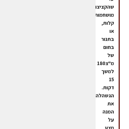
שהקציצות
מושחמות
קלות,
או
בתנור
בחום
של
מ"צ180
למשך
15
דקות.
הגשהלהגיש
את
המנה
על
מצע