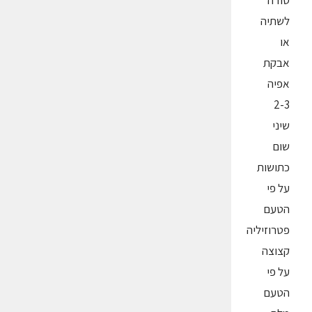
סודה
לשתיה
או
אבקת
אפיה
2-3
שיני
שום
כתושות
על פי
הטעם
פטרוזיליה
קצוצה
על פי
הטעם