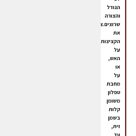
הגודל
והצורה
שרוצים.צולים
את
הקציצות
על
האש,
או
על
מחבת
טפלון
משומן
קלות
בשמן
זית,
עד