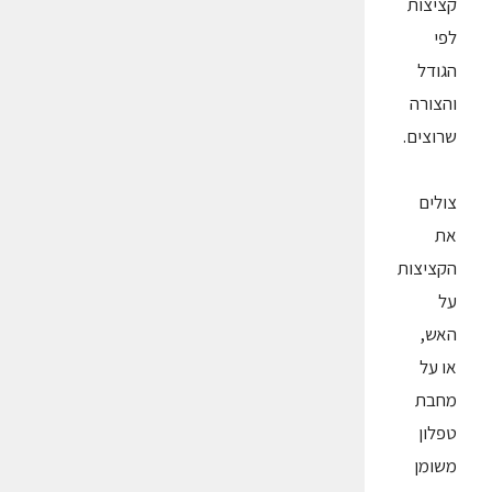
קציצות
לפי
הגודל
והצורה
שרוצים.
צולים
את
הקציצות
על
האש,
או על
מחבת
טפלון
משומן