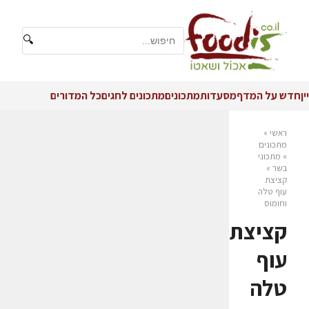
🔍
יין
חדש על המדף
מסעדות
מתכונים
מתכונים לחגים
כל המדורים
ראשי
»
מתכונים
»
מתכוני
בשר
»
קציצת
עוף טלה
וחומוס
קציצת
עוף
טלה