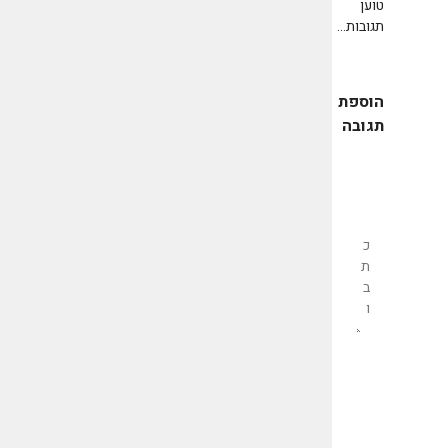
טוען
תגובות...
הוספת
תגובה
שליחת
תגובה