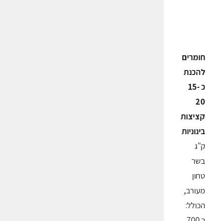
חומרים
להכנת
כ 15-
20
קציצות
בינוניות
ק"ג
בשר
טחון
מעורב,
הכולל:
כ 700