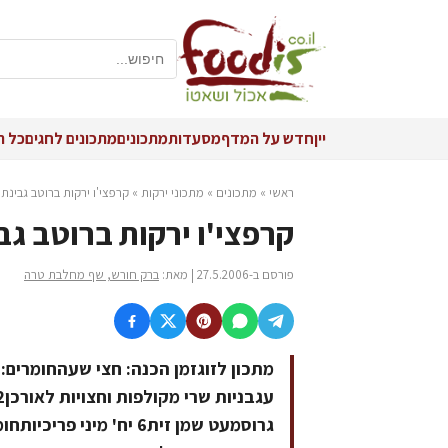
יין
חדש על המדף
מסעדות
מתכונים
מתכונים לחגים
כל ה
ראשי
»
מתכונים
»
מתכוני ירקות
»
קרפצי'ו ירקות ברוטב גבינת 
קרפצי'ו ירקות ברוטב גבי
פורסם ב-27.5.2006 | מאת:
ברק חורש, שף מחלבת טרה