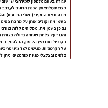
פורסים את הזוקיני (משני הצבעים) והג
על הקרפצ'ו6. מגישים לצד מינ
צלפים ובצלצלי פנינה מוחמצים· ניתן ל