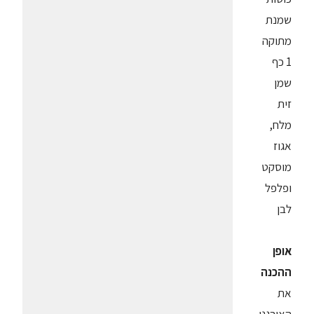
שמנת
מתוקה
1 כף
שמן
זית
מלח,
אגוז
מוסקט
ופלפל
לבן
אופן
ההכנה
את