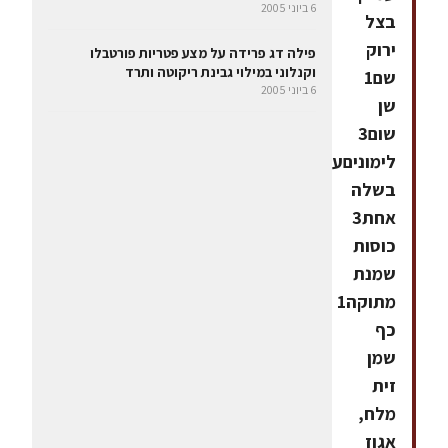
6 ביוני 2005
בצל
ירוק
פילה דג פרידה על מצע פטריות פורטבלו
וקנלוני במילוי גבינת ריקוטה ותרד
שם1
6 ביוני 2005
שן
שום3
לימוניםעגבנייה
בשלה
אחת3
כוסות
שמנת
מתוקה1
כף
שמן
זית
מלח,
אגוז