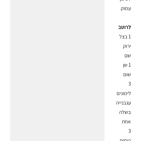
עמוק
לרוטב
1 בצל
ירוק
שם
1 שן
שום
3
לימונים
עגבנייה
בשלה
אחת
3
כוסות