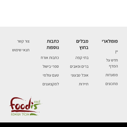
פופולארי
מבלים
כתבות
צור קשר
בחוץ
נוספות
תנאי שימוש
יין
בתי קפה
כתבות אורח
חדש על
המדף
ברים ופאבים
ספרי בישול
מסעדות
אוכל טבעוני
טעם עולמי
מתכונים
תיירות
למקצוענים