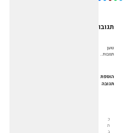
תגובות
0
טוען
תגובות...
הוספת
תגובה