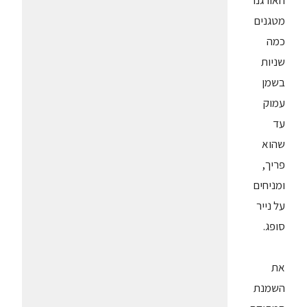
האורגנו
מטגנים
כמה
שניות
בשמן
עמוק
עד
שהוא
פריך,
ומניחים
על נייר
סופג.
את
השמנת