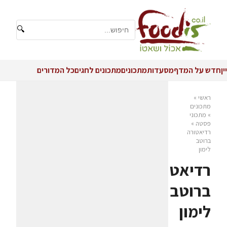
🔍
יין
חדש על המדף
מסעדות
מתכונים
מתכונים לחגים
כל המדורים
ראשי
»
מתכונים
»
מתכוני
פסטה
»
רדיאטורה
ברוטב
לימון
רדיאטורה
ברוטב
לימון