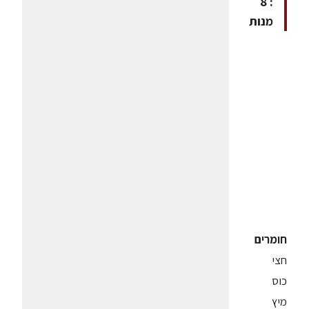
: 8
מנות
חומרים
חצי
כוס
מיץ