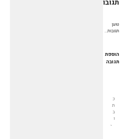
תגובות
0
טוען
תגובות...
הוספת
תגובה