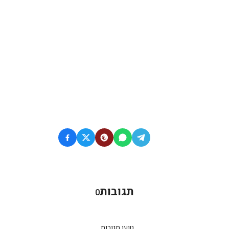
תגובות
0
טוען תגובות...