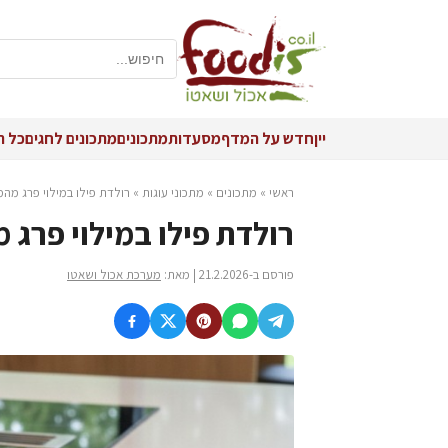
יין
חדש על המדף
מסעדות
מתכונים
מתכונים לחגים
כל ה
ראשי
»
מתכונים
»
מתכוני עוגות
»
רולדת פילו במילוי פרג מה
רולדת פילו במילוי פרג 
פורסם ב-21.2.2026 | מאת:
מערכת אכול ושאטו