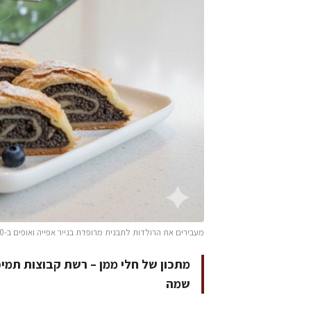
מעבירים את הרולדות לתבנית מרופדת בנייר אפייה ואופים ב-180 מעלות כ-10-12 דקות עד שהן מזהיבות קלות. צילום מחלי ממן
מתכון של חלי ממן – רשת קבוצות תמיכה
שמה