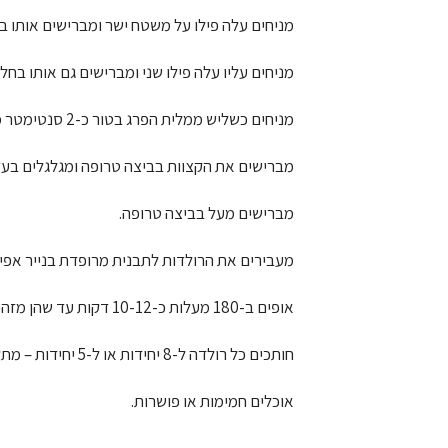
מניחים עלה פילו על משטח ישר ומברישים אותו ב
מניחים עליו עלה פילו שני ומברישים גם אותו בחלב
מניחים כשליש ממלית הפרג בטור כ-2 סנטימטר מקצה דף הפילו.
מברישים את הקצוות בביצה טרופה ומגלגלים בעד
מברישים מעל בביצה טרופה.
מעבירים את הרולדות לתבנית מרופדת בנייר אפיי
אופים ב-180 מעלות כ-10-12 דקות עד שהן מזהיבות קלות.
חותכים כל רולדה ל-8 יחידות או ל-5 יחידות – מתקבלות 24 יחידות או 15 יחידות בהתאמה.
אוכלים חמימות או פושרות.