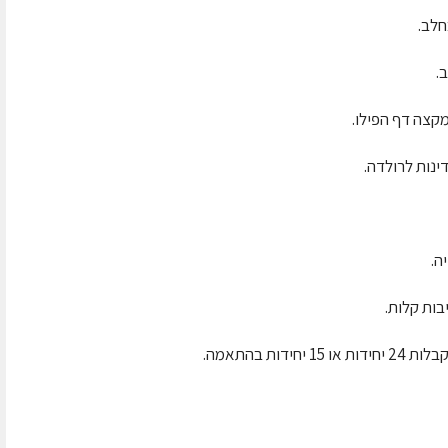
חלב.
.
ינות לרולדה.
ה.