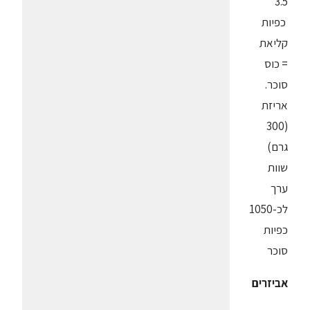
3.5
כפיות
קליאת
= כוס
סוכר.
אריזת
(300
גרם)
שוות
ערך
לכ-1050
כפיות
סוכר
אביזרים