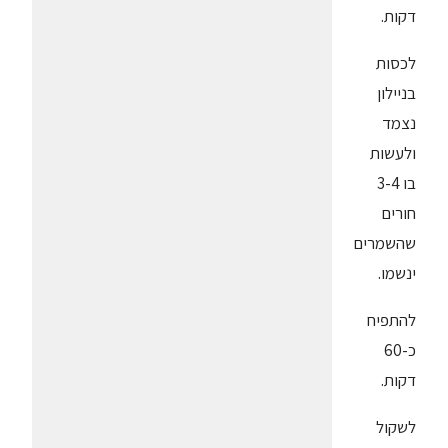
דקות.
לכסות
בניילון
נצמד
ולעשות
בו 3-4
חורים
שהשמרים
ינשמו.
להתפיח
כ-60
דקות.
לשקול