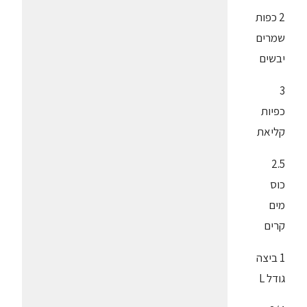
2 כפות
שמרים
יבשים
3
כפיות
קליאת
2.5
כוס
מים
קרים
1 ביצה
גודל L