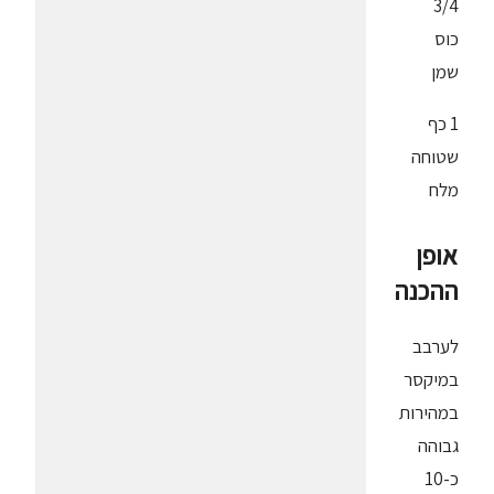
3/4
כוס
שמן
1 כף
שטוחה
מלח
אופן
ההכנה
לערבב
במיקסר
במהירות
גבוהה
כ-10