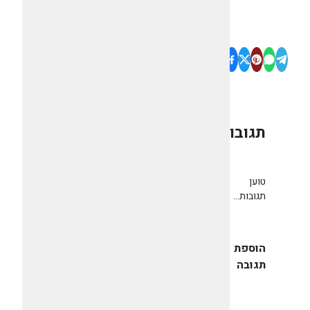
תגובות
0
טוען
תגובות...
הוספת
תגובה