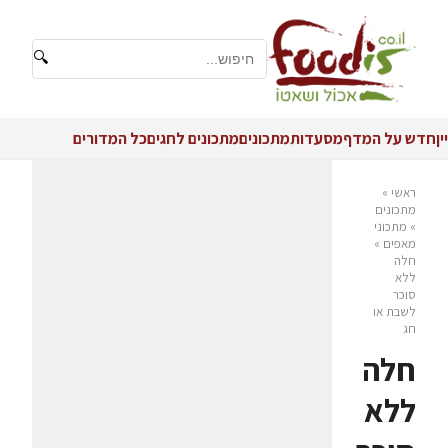
🔍
יין
חדש על המדף
מסעדות
מתכונים
מתכונים לחגים
כל המדורים
ראשי
»
מתכונים
»
מתכוני
מאפים
»
חלה
ללא
סוכר
לשבת או
חג
חלה
ללא