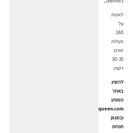
בשומשום.,
לאפות
על
180
מעלות
טורבו
30-35
דקות.
להשיג
באתר
המותג
www.dejellyqueen.com
ובמגוון
חנויות