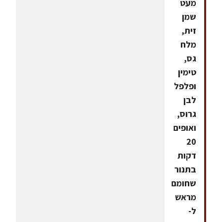
מעט
שמן
זית,
מלח
גס,
טימין
ופלפל
לבן
גרוס,
ואופים
20
דקות
בתנור
שחומם
מראש
ל-