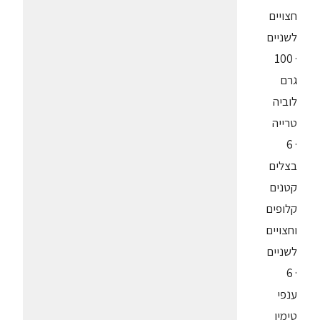
חצויים
לשניים
· 100
גרם
לוביה
טרייה
· 6
בצלים
קטנים
קלופים
וחצויים
לשניים
· 6
ענפי
טימין