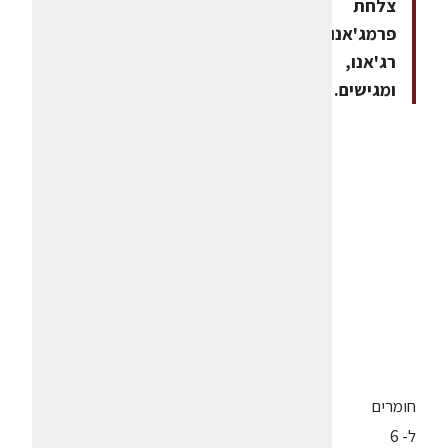
צלחת
פרמג'אנו
רג'אנו,
ומגישים.
חומרים
ל- 6