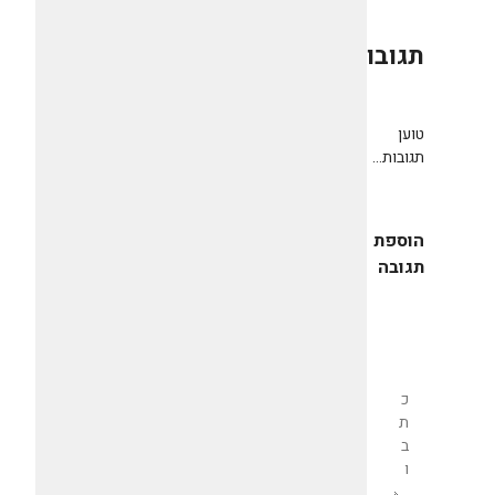
תגובות
0
טוען
תגובות...
הוספת
תגובה