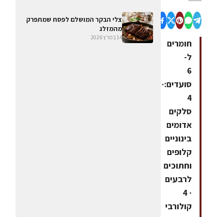
צלי הבקר המושלם לפסח שמתפרק
מהמזלג
14 במרץ 2026
חומרים
ל-
6
סועדים:·
4
סלקים
אדומים
בינוניים
קלופים
וחתוכים
לרבעים
· 4
קולורבי