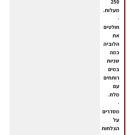
250
מעלות.
·
חולטים
את
הלוביה
כמה
שניות
במים
רותחים
עם
מלח.
·
מסדרים
על
הצלחות