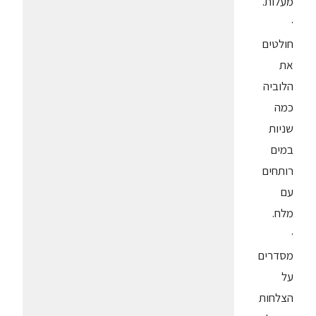
מעלות.
·
חולטים
את
הלוביה
כמה
שניות
במים
רותחים
עם
מלח.
·
מסדרים
על
הצלחות