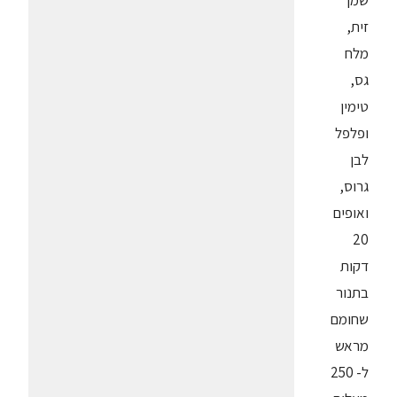
שמן
זית,
מלח
גס,
טימין
ופלפל
לבן
גרוס,
ואופים
20
דקות
בתנור
שחומם
מראש
ל- 250