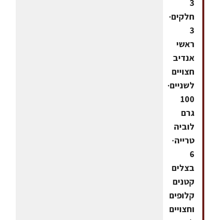
3
חלקים·
3
ראשי
אנדיב
חצויים
לשניים·
100
גרם
לוביה
טרייה·
6
בצלים
קטנים
קלופים
וחצויים