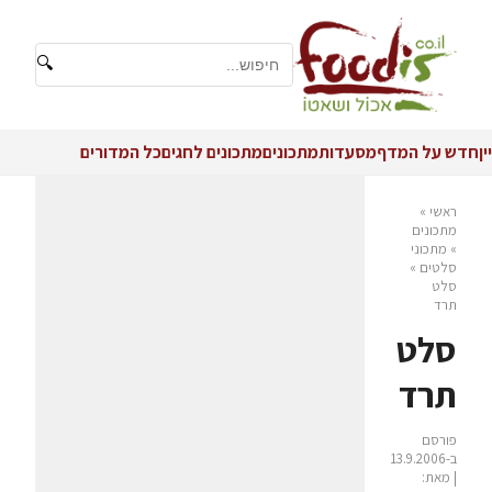
🔍
יין
חדש על המדף
מסעדות
מתכונים
מתכונים לחגים
כל המדורים
ראשי
»
מתכונים
»
מתכוני
סלטים
»
סלט
תרד
סלט
תרד
פורסם
ב-13.9.2006
| מאת: