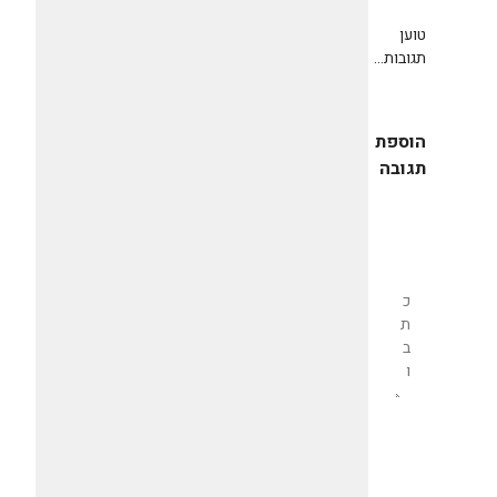
טוען
תגובות...
הוספת
תגובה
שליחת
תגובה