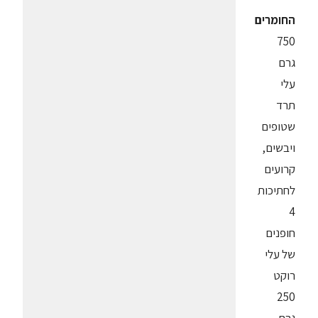
החומרים
750
גרם
עלי
תרד
שטופים
ויבשים,
קרועים
לחתיכות
4
חופנים
של עלי
רוקט
250