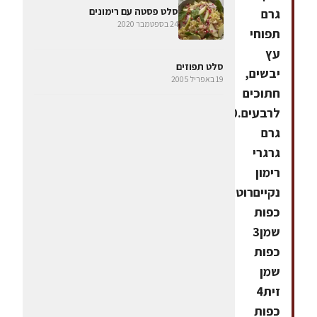
סלט פסטה עם רימונים
גרם
24 בספטמבר 2020
תפוחי
עץ
סלט תפוזים
יבשים,
19 באפריל 2005
חתוכים
לרבעים.300
גרם
גרגרי
רימון
נקייםרוטב3
כפות
שמן3
כפות
שמן
זית4
כפות