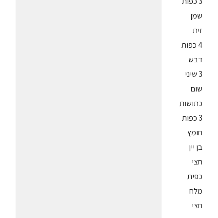
3 כפות
שמן
זית
4 כפות
דבש
3 שיני
שום
כתושות
3 כפות
חומץ
בן יין
חצי
כפית
מלח
חצי