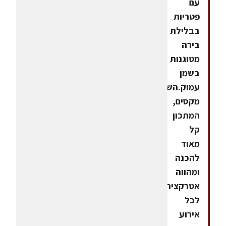
עם
פטריות
בבלילת
בירה
מטוגנות
בשמן
עמוק.השילוב
מקסים,
המתכון
קל
מאוד
להכנה
ומהווה
אטרקציה
לכל
אירוע