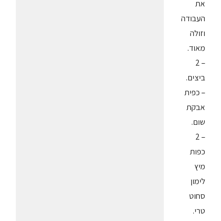
את
העבודה
וזולה
מאוד.
– 2
ביצים.
– כפית
אבקת
שום.
– 2
כפות
מיץ
לימון
סחוט
טרי.