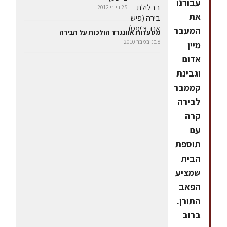
עבורנו
25 ביוני 2012
את
המעבר
מסעדות אוונגרד הולכות על הבירה
8 בנובמבר 2010
מיין
אדום
וגבינת
קממבר
לבירה
קרה
עם
תוספת
הבית
שמציע
הפאב
התורן.
ברוב