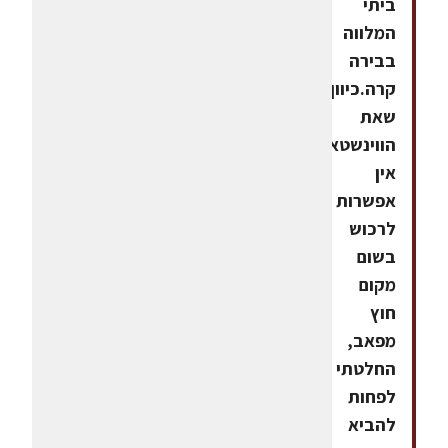
ביתי
המלווה
בבירה
קרה.כיוון
שאת
הווינשטאפן
אין
אפשרות
לרכוש
בשום
מקום
חוץ
מפאב,
החלטתי
לפחות
להביא