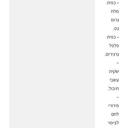
– כפית
מלח
גרוס
גס.
– כפית
פלפל
גרגירים.
–
שקית
עשבי
תיבול.
–
פירורי
לחם
לציפוי