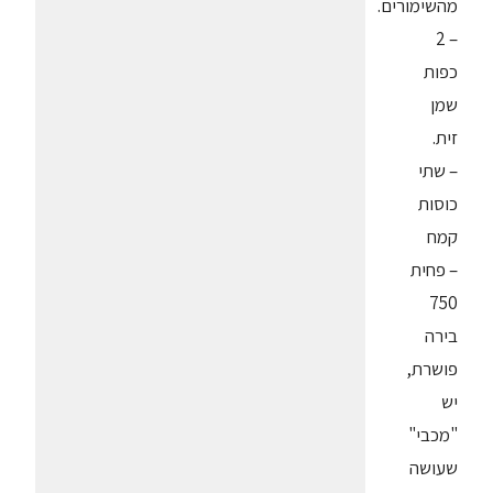
מהשימורים.
– 2
כפות
שמן
זית.
– שתי
כוסות
קמח
– פחית
750
בירה
פושרת,
יש
"מכבי"
שעושה