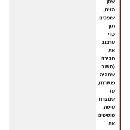
שמן
הזית,
שופכים
תוך
כדי
ערבוב
את
הבירה
(חשוב
שתהיה
פושרת),
עד
שנוצרת
עיסה.
מוסיפים
את