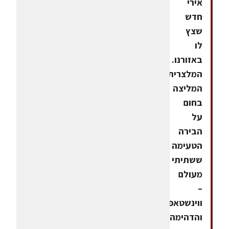
אירי
חדש
שצץ
לו
באזורנו.
המלצרית
המליצה
בחום
על
הבירה
הטעימה
ששתיתי
מעולם
–
ווינשטאפן,
והדהימה