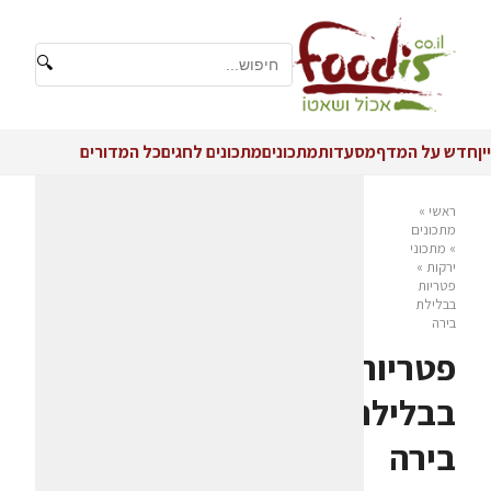
🔍
יין
חדש על המדף
מסעדות
מתכונים
מתכונים לחגים
כל המדורים
ראשי
»
מתכונים
»
מתכוני
ירקות
»
פטריות
בבלילת
בירה
פטריות
בבלילת
בירה