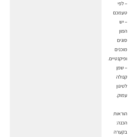
– לפי
טעמכם
– יש
המון
סוגים
מוכנים
ופיקנטיים.
– שמן
קנולה
לטיגון
עמוק.
הוראות
הכנה:
בקערה