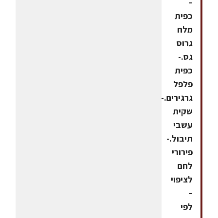
–
כפית
מלח
גרוס
גס.-
כפית
פלפל
גרגירים.-
שקית
עשבי
תיבול.-
פירורי
לחם
לציפוי
–
לפי