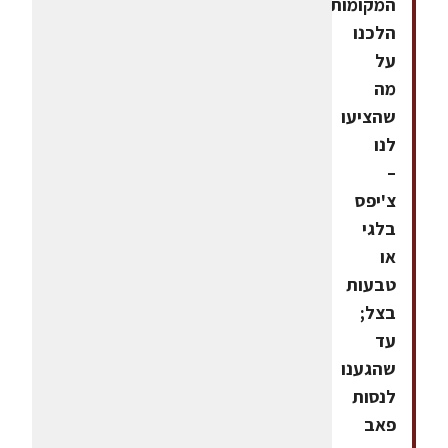
המקומות
הלכנו
על
מה
שהציעו
לנו
–
צ'יפס
בלגי
או
טבעות
בצל;
עד
שהגענו
לנסות
פאב