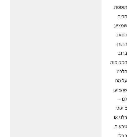
תוספת
הבית
שמציע
הפאב
התורן.
ברוב
המקומות
הלכנו
על מה
שהציעו
לנו –
צ'יפס
בלגי או
טבעות
בצל;