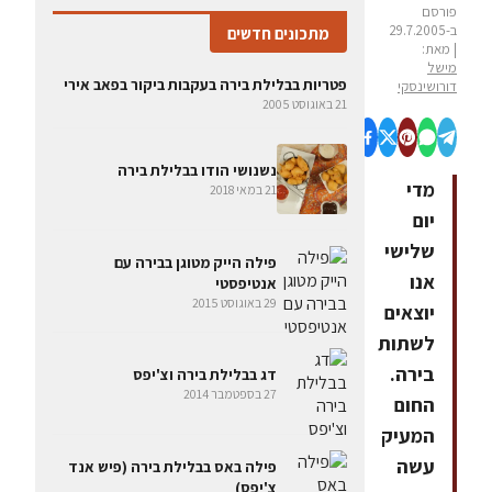
פורסם
ב-29.7.2005
מתכונים חדשים
| מאת:
מישל
פטריות בבלילת בירה בעקבות ביקור בפאב אירי
דורושינסקי
21 באוגוסט 2005
נשנושי הודו בבלילת בירה
מדי
21 במאי 2018
יום
שלישי
פילה הייק מטוגן בבירה עם
אנו
אנטיפסטי
29 באוגוסט 2015
יוצאים
לשתות
בירה.
דג בבלילת בירה וצ'יפס
27 בספטמבר 2014
החום
המעיק
עשה
פילה באס בבלילת בירה (פיש אנד
צ'יפס)