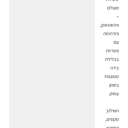
מעולם
–
ווינשטאפן,
והדהימה
עם
פטריות
בבלילת
בירה
מטוגנות
בשמן
עמוק.
השילוב
מקסים,
המתכון