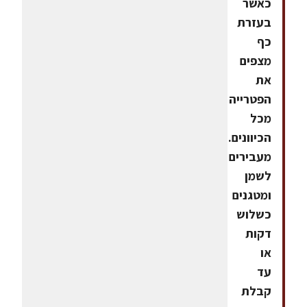
כאשר
בעזרת
כף
מצפים
את
הפטרייה
מכל
הכיוונים.
מעבירים
לשמן
ומטגנים
כשלוש
דקות
או
עד
קבלת