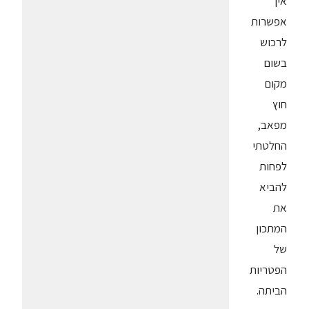
אין
אפשרות
לרכוש
בשום
מקום
חוץ
מפאב,
החלטתי
לפחות
להביא
את
המתכון
של
הפטריות
הביתה.