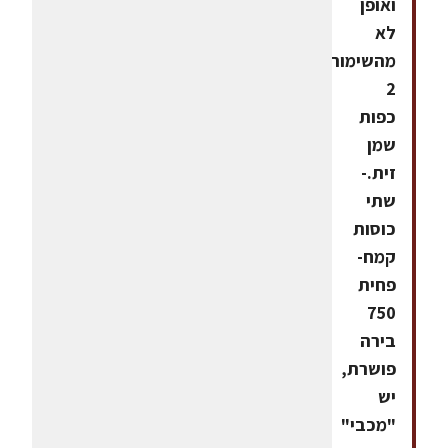
ואופן
לא
מהשימורים.-
2
כפות
שמן
זית.-
שתי
כוסות
קמח-
פחית
750
בירה
פושרת,
יש
"מכבי"