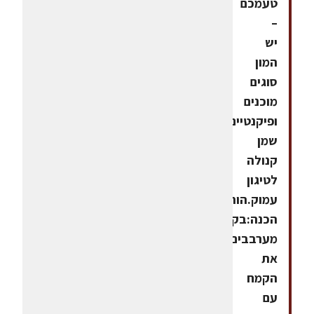
טעמכם
–
יש
המון
סוגים
מוכנים
ופיקנטיים.-
שמן
קנולה
לטיגון
עמוק.הוראות
הכנה:בקערה
מערבבים
את
הקמח
עם