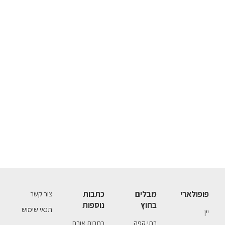
פופולארי
מבלים
כתבות
צור קשר
בחוץ
נוספות
תנאי שימוש
יין
בתי קפה
כתבות אורח