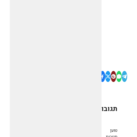
תגובות
0
טוען
תגובות...