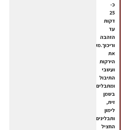
כ-
25
דקות
עד
הזהבה
וריכוך.מערבבים
את
הירקות
ועשבי
התיבול
ומתבלים
בשמן
זית,
לימון
ותבלינים.את
החציל