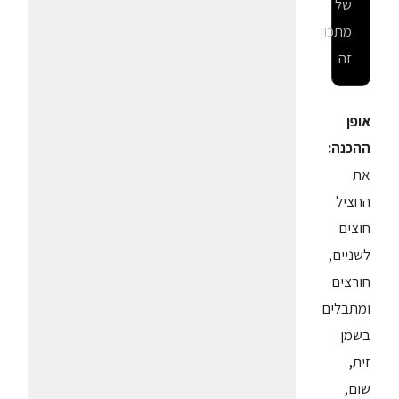
של
מתכון
זה
אופן
ההכנה:
את
החציל
חוצים
לשניים,
חורצים
ומתבלים
בשמן
זית,
שום,