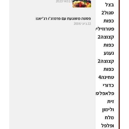
3 במאי 2023
בצל
סגול2
פסטה משוגעת עם פרמזנ'ו רג'יאנו
כפות
22 ביוני 2006
פטרוזיליה
קצוצה2
כפות
נענע
קצוצה2
כפות
טחינה4
כדורי
פלאפלסומאקשמן
זית
ולימון
מלח
ופלפל