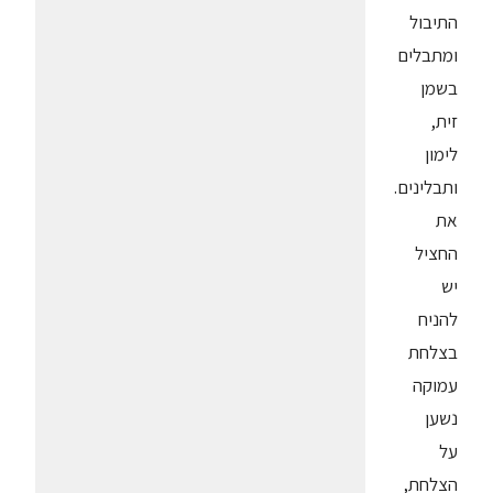
התיבול
ומתבלים
בשמן
זית,
לימון
ותבלינים.
את
החציל
יש
להניח
בצלחת
עמוקה
נשען
על
הצלחת,