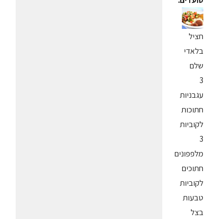
סועדים:
חציל
בלאדי
שלם
3
עגבניות
חתוכות
לקוביות
3
מלפפונים
חתוכים
לקוביות
טבעות
בצל