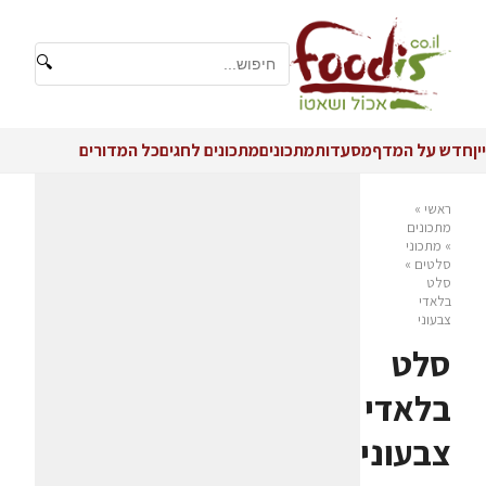
🔍
יין
חדש על המדף
מסעדות
מתכונים
מתכונים לחגים
כל המדורים
ראשי
»
מתכונים
»
מתכוני
סלטים
»
סלט
בלאדי
צבעוני
סלט
בלאדי
צבעוני