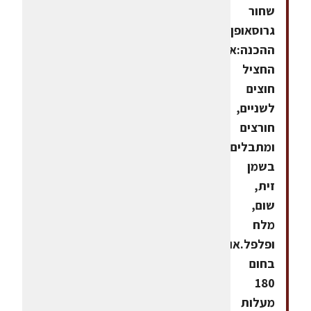
שחור
גרוסאופן
ההכנה:את
החציל
חוצים
לשניים,
חורצים
ומתבלים
בשמן
זית,
שום,
מלח
ופלפל.אופים
בחום
180
מעלות