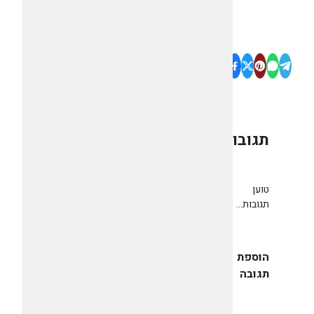
תגובות
0
טוען
תגובות...
הוספת
תגובה