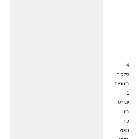
4
סלקים
בינוניים
1
יוגורט
ביו
כף
חומץ