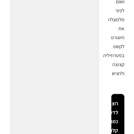
ושום
לפזר
מלמעלה
את
היוגורט
לקשט
בפטרוזיליה
קצוצה
ולהגיש
רוצה
לדעת
כמה
קלוריות