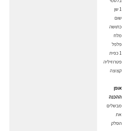
בלסמי
1 שן
שום
כתושה
מלח
פלפל
1 כפית
פטרוזיליה
קצוצה
אופן
ההכנה
מבשלים
את
הסלק