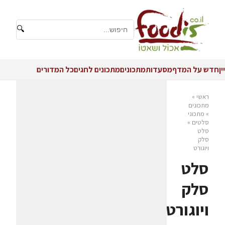
🔍
יין
חדש על המדף
מסעדות
מתכונים
מתכונים לחגים
כל המדורים
ראשי
»
מתכונים
»
מתכוני
סלטים
»
סלט
סלק
ויוגורט
סלט
סלק
ויוגורט