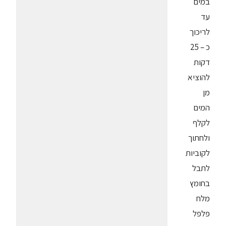
במים
עד
לריכוך
כ – 25
דקות
להוציא
מן
המים
לקלף
ולחתוך
לקוביות
לתבל
בחומץ
מלח
פלפל