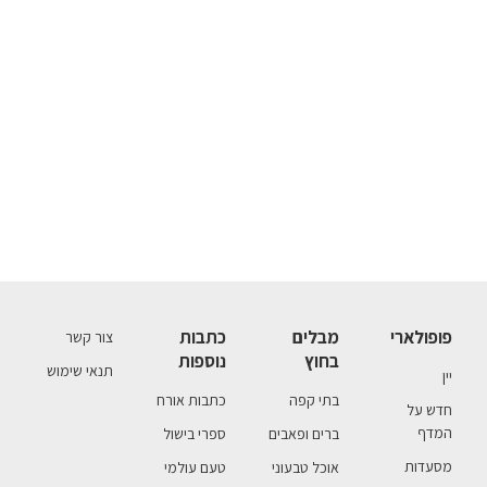
פופולארי
מבלים
כתבות
צור קשר
בחוץ
נוספות
תנאי שימוש
יין
בתי קפה
כתבות אורח
חדש על
המדף
ברים ופאבים
ספרי בישול
מסעדות
אוכל טבעוני
טעם עולמי