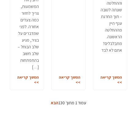
וההחלטה
המשמעות,
שונתה לטובה
צריך לחזור
– תוך החרגת
כמה צעדים
ענף היין
אחורה. לפני
מההחלטה
שמדברים על
הראשונה.
בציר, מגיע
מתבלבלים?
שלב הבוחל –
אתם לא לבד
שלב חשוב
בהתפתחות
[…]
המשך קריאה
המשך קריאה
המשך קריאה
>>
>>
>>
עמוד 1 מתוך 130
הבא