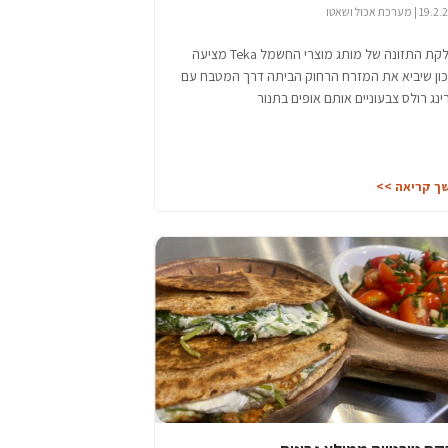
 מערכת אכול ושאטו
מחלקת התזונה של מותג מוצרי החשמל Teka מציעה
ון שיביא את המזרח הרחוק הביתה דרך המטבח עם
נג רולס צבעוניים אותם אופים בתנור
ך קריאה >>