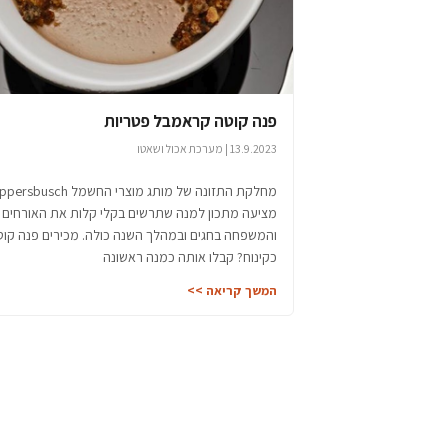
פנה קוטה קראמבל פטריות
13.9.2023 | מערכת אכול ושאטו
מחלקת התזונה של מותג מוצרי החשמל usch
מציעה מתכון למנה שתרשים בקלי קלות את האורחים
והמשפחה בחגים ובמהלך השנה כולה. מכירים פנה קוט
כקינוח? קבלו אותה כמנה ראשונה
המשך קריאה >>