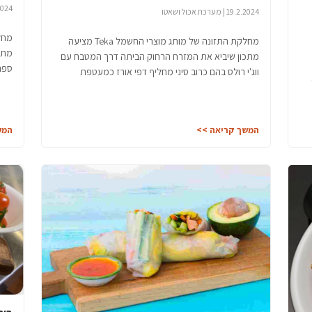
19.2.2024 |
19.2.2024 | מערכת אכול ושאטו
מחלקת התזונה של מותג מוצרי החשמל Teka מציעה
מתכ
מתכון שיביא את המזרח הרחוק הביתה דרך המטבח עם
ספרי
ווג'י רולס בהם כרוב סיני מחליף דפי אורז כמעטפת
המשך קריאה >>
המש