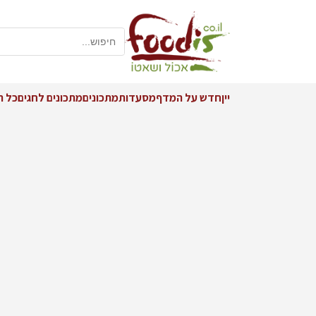
יין
חדש על המדף
מסעדות
מתכונים
מתכונים לחגים
כל ה