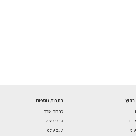
בחוץ
כתבות נוספות
כתבות אורח
בים
ספרי בישול
וני
טעם עולמי