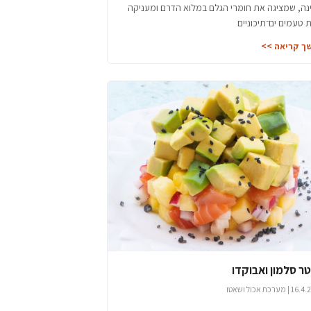
נה, שמציגה את חומרי הגלם במלוא הדרם ומעניקה
ת טעמים ים־תיכוניים
ך קריאה >>
ר סלמון ואבוקדו
 מערכת אכול ושאטו