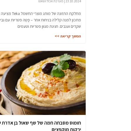
23.10.2024 | מערכת אכול ושאטו
מחלקת התזונה של מותג מוצרי החשמל Teka מציעה
מתכון למנה קלילה בניחוח אחר – פָּטֶה פטריות עם גבי
שקדים וענבים. חגיגת מגוון פטריות וטעמים
המשך קריאה >>
חומוס מסבחה חמה של שף שאול בן אדרת 
ירקות מוקפצים