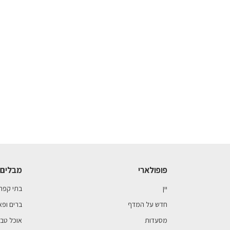
פופולארי
מבלים 
יין
בתי קפה
חדש על המדף
ברים ופא
מסעדות
אוכל טבע