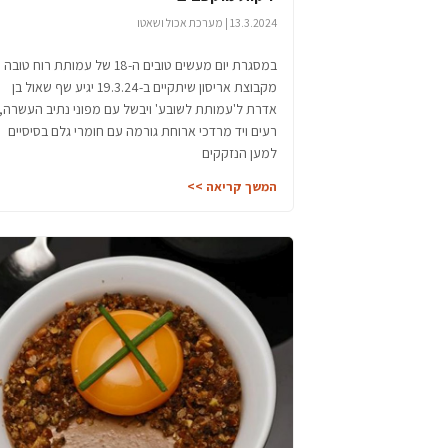
13.3.2024 | מערכת אכול ושאטו
במסגרת יום מעשים טובים ה-18 של עמותת רוח טובה
מקבוצת אריסון שיתקיים ב-19.3.24 יגיע שף שאול בן
אדרת ל'עמותת לשובע' ויבשל עם מפוני נתיב העשרה,
רעים ויד מרדכי ארוחת גורמה עם חומרי גלם בסיסיים
למען הנזקקים
המשך קריאה >>