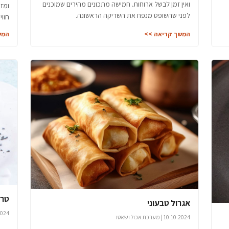
ואין זמן לבשל ארוחות. חמישה מתכונים מהירים שמוכנים
ומזי
לפני שהשופט מנפח את השריקה הראשונה.
חווי
המשך קריאה >>
המש
טרט
אגרול טבעוני
16.4.2024 |
10.10.2024 | מערכת אכול ושאטו